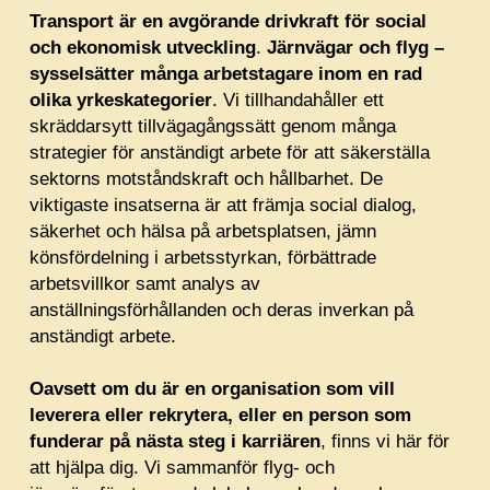
Transport är en avgörande drivkraft för social
och ekonomisk utveckling
.
Järnvägar och flyg –
sysselsätter många arbetstagare inom en rad
olika yrkeskategorier
. Vi tillhandahåller ett
skräddarsytt tillvägagångssätt genom många
strategier för anständigt arbete för att säkerställa
sektorns motståndskraft och hållbarhet. De
viktigaste insatserna är att främja social dialog,
säkerhet och hälsa på arbetsplatsen, jämn
könsfördelning i arbetsstyrkan, förbättrade
arbetsvillkor samt analys av
anställningsförhållanden och deras inverkan på
anständigt arbete.
Oavsett om du är en organisation som vill
leverera eller rekrytera, eller en person som
funderar på nästa steg i karriären
, finns vi här för
att hjälpa dig. Vi sammanför flyg- och