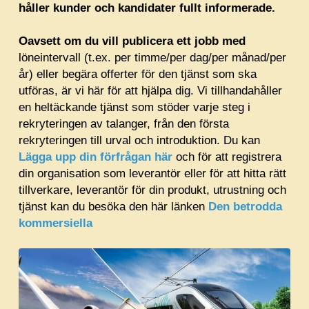
håller kunder och kandidater fullt informerade.
Oavsett om du vill publicera ett jobb med
löneintervall (t.ex. per timme/per dag/per månad/per
år) eller begära offerter för den tjänst som ska
utföras, är vi här för att hjälpa dig. Vi tillhandahåller
en heltäckande tjänst som stöder varje steg i
rekryteringen av talanger, från den första
rekryteringen till urval och introduktion. Du kan
Lägga upp din förfrågan här
och för att registrera
din organisation som leverantör eller för att hitta rätt
tillverkare, leverantör för din produkt, utrustning och
tjänst kan du besöka den här länken
Den betrodda
kommersiella