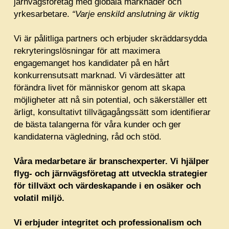
järnvägsföretag med globala marknader och
yrkesarbetare.
“Varje enskild anslutning är viktig
Vi är pålitliga partners och erbjuder skräddarsydda
rekryteringslösningar för att maximera
engagemanget hos kandidater på en hårt
konkurrensutsatt marknad. Vi värdesätter att
förändra livet för människor genom att skapa
möjligheter att nå sin potential, och säkerställer ett
ärligt, konsultativt tillvägagångssätt som identifierar
de bästa talangerna för våra kunder och ger
kandidaterna vägledning, råd och stöd.
Våra medarbetare är branschexperter. Vi hjälper
flyg- och järnvägsföretag att utveckla strategier
för tillväxt och värdeskapande i en osäker och
volatil miljö.
Vi erbjuder integritet och professionalism och